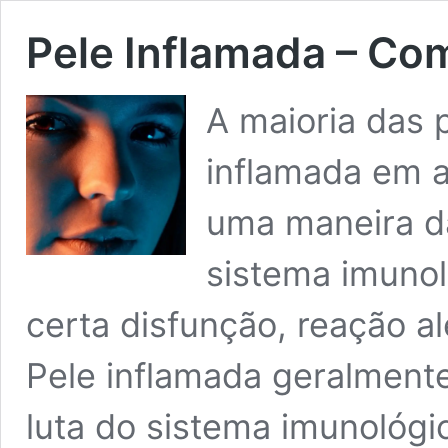
Pele Inflamada – Co
A maioria das 
inflamada em a
uma maneira d
sistema imuno
certa disfunção, reação a
Pele inflamada geralment
luta do sistema imunológi